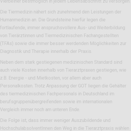
Vierbeiner bestmöglich in jedem Lebensabschnitt zu versorgen.
Die Tiermedizin nähert sich zunehmend den Leistungen der
Humanmedizin an. Die Grundsteine hierfür legen die
fortlaufende, immer anspruchsvollere Aus- und Weiterbildung
von Tierärztinnen und Tiermedizinischen Fachangestellten
(TFAs) sowie die immer besser werdenden Möglichkeiten zur
Diagnostik und Therapie innerhalb der Praxis.
Neben dem stark gestiegenen medizinischen Standard sind
auch viele Kosten innerhalb von Tierarztpraxen gestiegen, wie
z.B. Energie - und Mietkosten, vor allem aber auch
Personalkosten. Trotz Anpassung der GOT liegen die Gehälter
des tiermedizinischen Fachpersonals in Deutschland im
berufsgruppenübergreifenden sowie im internationalen
Vergleich immer noch am unteren Ende.
Die Folge ist, dass immer weniger Auszubildende und
HochschulabsolventInnen den Weg in die Tierarztpraxis wählen